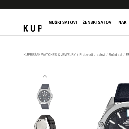
E!
SIGURNO PLAĆANJE PLATNIM KARTICAMA!
MUŠKI SATOVI
ŽENSKI SATOVI
NAKI
KUPREŠAK WATCHES & JEWELRY
Proizvodi
satovi
Ručni sat
E