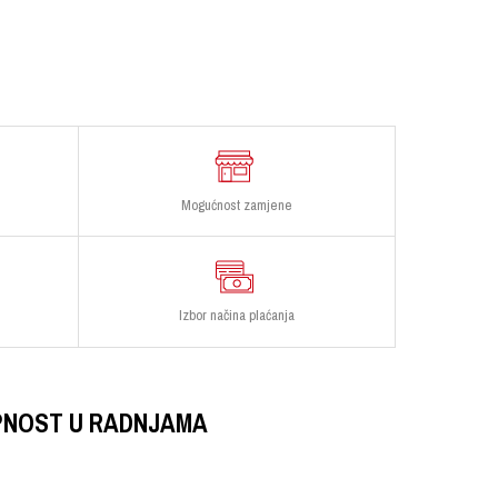
Mogućnost zamjene
Izbor načina plaćanja
PNOST U RADNJAMA