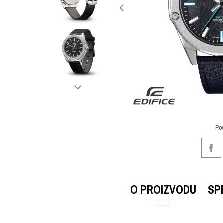
Po
O PROIZVODU
SP