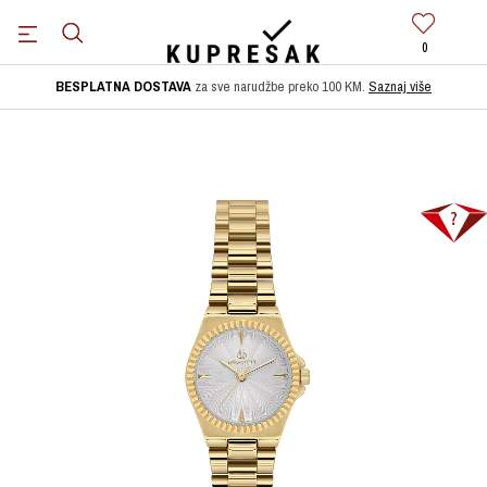
0
BESPLATNA DOSTAVA
za sve narudžbe preko 100 KM.
Saznaj više