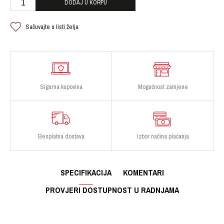
DODAJ U KORPU
Sačuvajte u listi želja
Sigurna kupovina
Mogućnost zamjene
Besplatna dostava
Izbor načina plaćanja
SPECIFIKACIJA
KOMENTARI
PROVJERI DOSTUPNOST U RADNJAMA