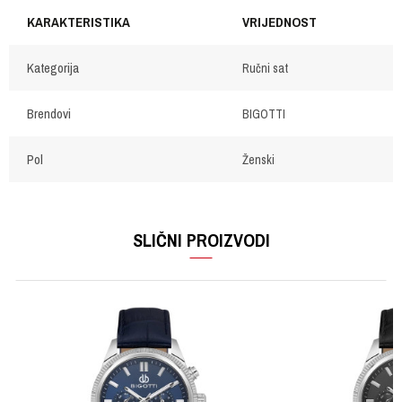
KARAKTERISTIKA
VRIJEDNOST
Kategorija
Ručni sat
Brendovi
BIGOTTI
Pol
Ženski
OSTAVI KOMENTAR
Ime/Nadimak
SLIČNI PROIZVODI
Email