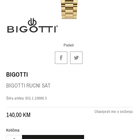
Podeli
BIGOTTI
BIGOTTI RUCNI SAT
Šifra artikla:
BG.1.10666.3
Obavijesti me o sniženju
140,00
KM
Količina: