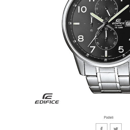
Podeli