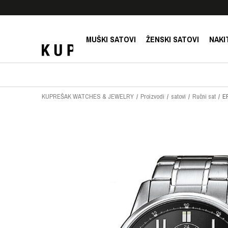
E!
SIGURNO PLAĆANJE PLATNIM KARTICAMA!
MUŠKI SATOVI
ŽENSKI SATOVI
NAKI
KUPREŠAK WATCHES & JEWELRY
Proizvodi
satovi
Ručni sat
E