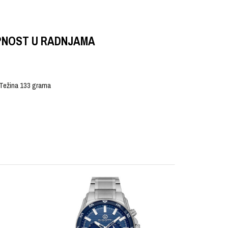
PNOST U RADNJAMA
, Težina 133 grama