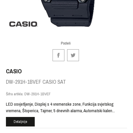
Podeli
CASIO
DW-291H-1BVEF CASIO SAT
Šifra artikla:
DW-291H-1BVEF
LED osvjetljenje, Displej s 4 vremenske zone, Funkcija svjetskog
vremena, Štoperica, Tajmer, 5 dnevnih alarma, Automatski kalen
...
Detaljnije