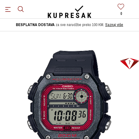
0
BESPLATNA DOSTAVA
za sve narudžbe preko 100 KM.
Saznaj više