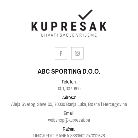
ABC SPORTING D.O.O.
Telefon:
051/307-600
Adresa:
Aleja Svetog Save 59, 78000 Banja Luka, Bosna i Hercegovina
Email:
webshop@kupresak.ba
Račun:
UNICREDIT BANKA 3383502257012678