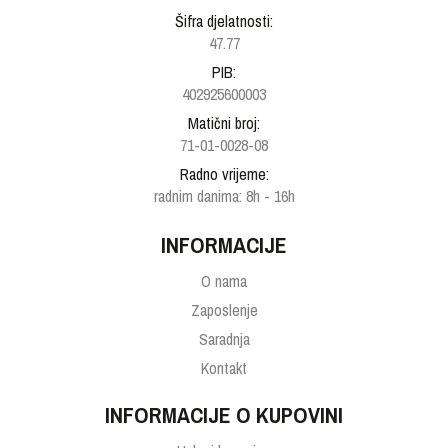
Šifra djelatnosti:
47.77
PIB:
402925600003
Matični broj:
71-01-0028-08
Radno vrijeme:
radnim danima: 8h - 16h
INFORMACIJE
O nama
Zaposlenje
Saradnja
Kontakt
INFORMACIJE O KUPOVINI