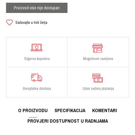
Proizvod više nije dostupan
Sačuvajte u listi želja
Sigurna kupovina
Mogućnost zamjene
Besplatna dostava
Izbor načina plaćanja
O PROIZVODU
SPECIFIKACIJA
KOMENTARI
PROVJERI DOSTUPNOST U RADNJAMA