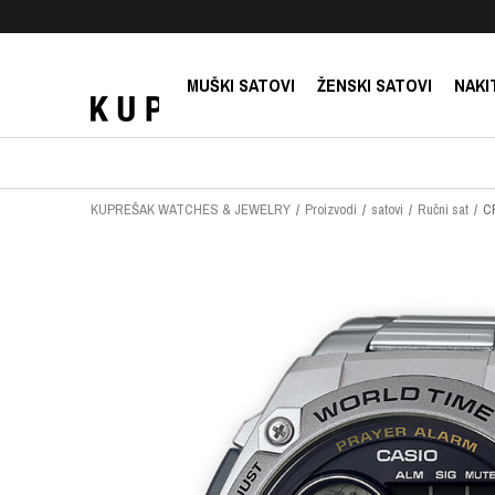
E!
SIGURNO PLAĆANJE PLATNIM KARTICAMA!
MUŠKI SATOVI
ŽENSKI SATOVI
NAKI
KUPREŠAK WATCHES & JEWELRY
Proizvodi
satovi
Ručni sat
C