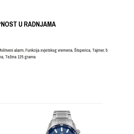
PNOST U RADNJAMA
itveni alarm, Funkcija svjetskog vremena, Štoperica, Tajmer, 5
ina, Težina 125 grama