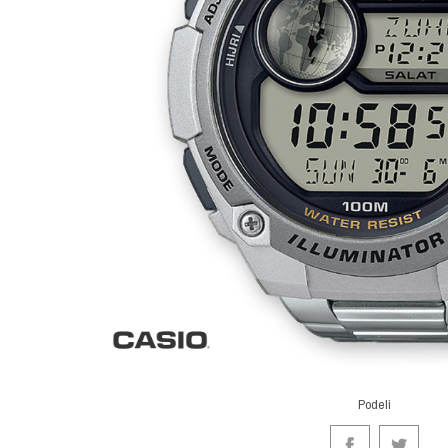
Podeli