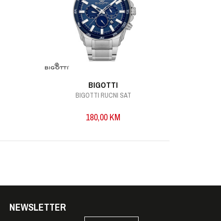
BIGOTTI
BIGOTTI RUCNI SAT
B
180,00
KM
NEWSLETTER