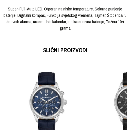
Super-Full-Auto LED, Otporan na niske temperature, Solarno punjenje
baterije, Digitalni kompas, Funkcija svjetskog vremena, Tajmer, Štoperica, 5
dnevnih alarma, Automatski kalendar, Indikator nivoa baterije, Težina 104
grama
OSTAVI KOMENTAR
KARAKTERISTIKA
VRIJEDNOST
Ime/Nadimak
SLIČNI PROIZVODI
Kategorija
Ručni sat
Brendovi
CASIO
Email
Pol
Muški
Materijal sata
Kaučuk
Poruka
Materijal narukvice
Čelik
Boja narukvice
Siva