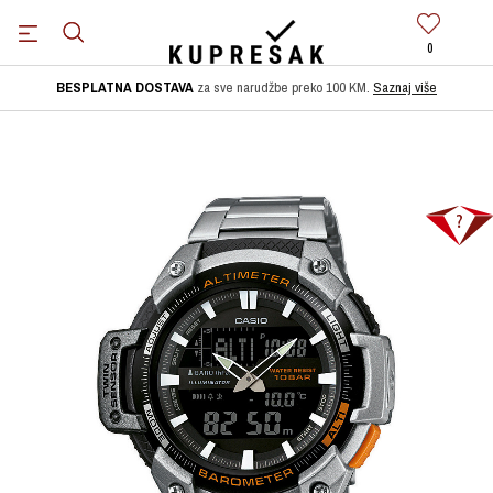
0
BESPLATNA DOSTAVA
za sve narudžbe preko 100 KM.
Saznaj više