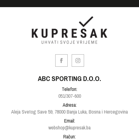
ABC SPORTING D.O.O.
Telefon:
051/307-600
Adresa:
Aleja Svetog Save 59, 78000 Banja Luka, Bosna i Hercegovina
Email:
webshop@kupresak.ba
Račun: