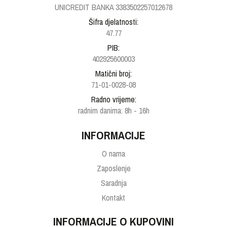
UNICREDIT BANKA 3383502257012678
Šifra djelatnosti:
47.77
PIB:
402925600003
Matični broj:
71-01-0028-08
Radno vrijeme:
radnim danima: 8h - 16h
INFORMACIJE
O nama
Zaposlenje
Saradnja
Kontakt
INFORMACIJE O KUPOVINI