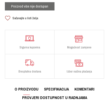
Proizvod više nije dostupan
Sačuvajte u listi želja
Sigurna kupovina
Mogućnost zamjene
Besplatna dostava
Izbor načina plaćanja
O PROIZVODU
SPECIFIKACIJA
KOMENTARI
PROVJERI DOSTUPNOST U RADNJAMA