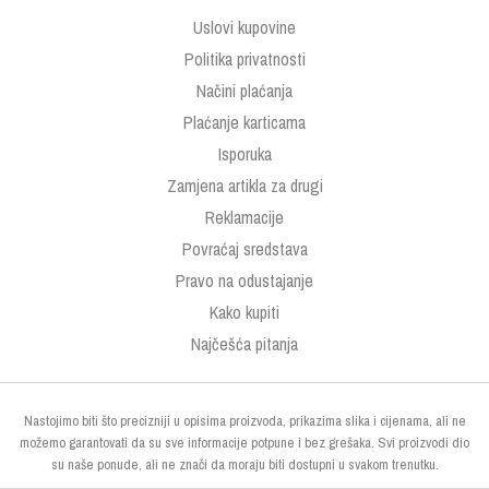
Uslovi kupovine
Politika privatnosti
Načini plaćanja
Plaćanje karticama
Isporuka
Zamjena artikla za drugi
Reklamacije
Povraćaj sredstava
Pravo na odustajanje
Kako kupiti
Najčešća pitanja
Nastojimo biti što precizniji u opisima proizvoda, prikazima slika i cijenama, ali ne
možemo garantovati da su sve informacije potpune i bez grešaka. Svi proizvodi dio
su naše ponude, ali ne znači da moraju biti dostupni u svakom trenutku.