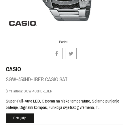
Podeli
CASIO
SGW-450HD-1BER CASIO SAT
Šifra artikla:
SGW-450HD-1BER
Super-Full-Auto LED, Otporan na niske temperature, Solarno punjenje
baterije, Digitalni kompas, Funkcija svjetskog vremena, T
...
Detaljnije