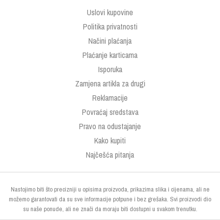
Uslovi kupovine
Politika privatnosti
Načini plaćanja
Plaćanje karticama
Isporuka
Zamjena artikla za drugi
Reklamacije
Povraćaj sredstava
Pravo na odustajanje
Kako kupiti
Najčešća pitanja
Nastojimo biti što precizniji u opisima proizvoda, prikazima slika i cijenama, ali ne
možemo garantovati da su sve informacije potpune i bez grešaka. Svi proizvodi dio
su naše ponude, ali ne znači da moraju biti dostupni u svakom trenutku.