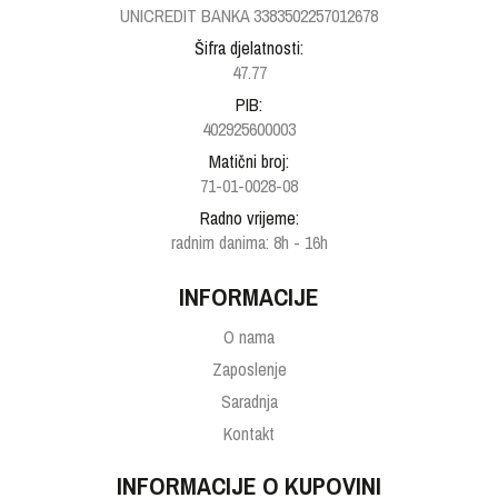
UNICREDIT BANKA 3383502257012678
Šifra djelatnosti:
47.77
PIB:
402925600003
Matični broj:
71-01-0028-08
Radno vrijeme:
radnim danima: 8h - 16h
INFORMACIJE
O nama
Zaposlenje
Saradnja
Kontakt
INFORMACIJE O KUPOVINI