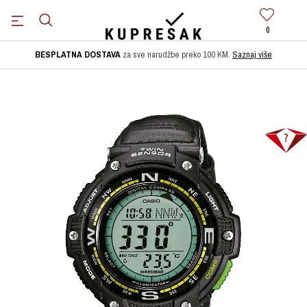
0
BESPLATNA DOSTAVA
za sve narudžbe preko 100 KM.
Saznaj više