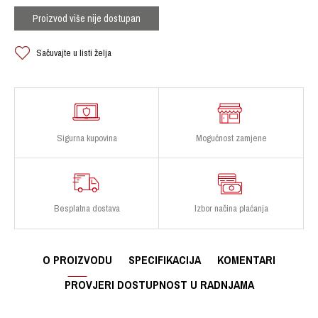
Proizvod više nije dostupan
Sačuvajte u listi želja
Sigurna kupovina
Mogućnost zamjene
Besplatna dostava
Izbor načina plaćanja
O PROIZVODU
SPECIFIKACIJA
KOMENTARI
PROVJERI DOSTUPNOST U RADNJAMA