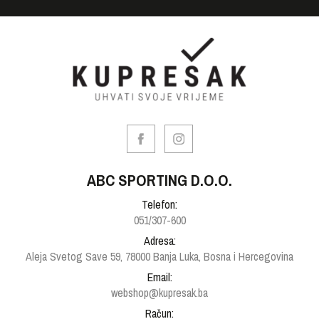
ABC SPORTING D.O.O.
Telefon:
051/307-600
Adresa:
Aleja Svetog Save 59, 78000 Banja Luka, Bosna i Hercegovina
Email:
webshop@kupresak.ba
Račun: