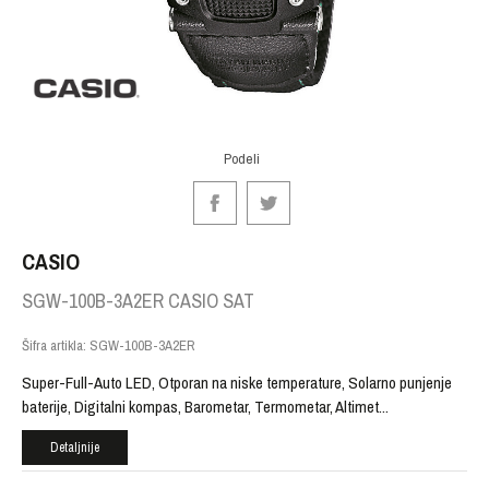
Podeli
CASIO
SGW-100B-3A2ER CASIO SAT
Šifra artikla:
SGW-100B-3A2ER
Super-Full-Auto LED, Otporan na niske temperature, Solarno punjenje
baterije, Digitalni kompas, Barometar, Termometar, Altimet
...
Detaljnije