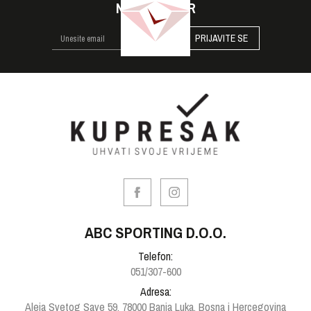
NEWSLETTER
PRIJAVITE SE
ABC SPORTING D.O.O.
Telefon:
051/307-600
Adresa:
Aleja Svetog Save 59, 78000 Banja Luka, Bosna i Hercegovina