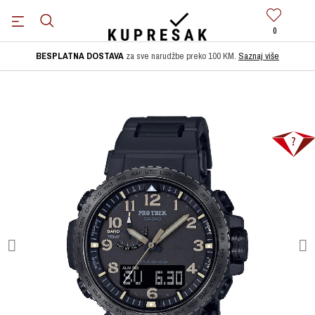
0
BESPLATNA DOSTAVA
za sve narudžbe preko 100 KM.
Saznaj više