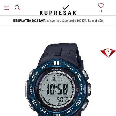
0
BESPLATNA DOSTAVA
za sve narudžbe preko 100 KM.
Saznaj više