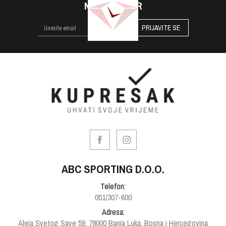
NEWSLETTER
PRIJAVITE SE
ABC SPORTING D.O.O.
Telefon:
051/307-600
Adresa:
Aleja Svetog Save 59, 78000 Banja Luka, Bosna i Hercegovina