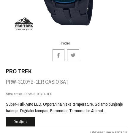
Podeli
PRO TREK
PRW-3100YB-1ER CASIO SAT
Šifra artikla:
PRW-3100YB-1ER
Super-Full-Auto LED, Otporan na niske temperature, Solarno punjenje
baterije, Digitalni kompas, Barometar, Termometar, Altimet
...
Detaljnije
Obavijesti me o sniženju