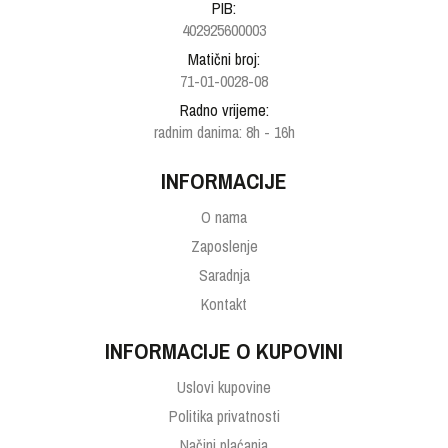
PIB:
402925600003
Matični broj:
71-01-0028-08
Radno vrijeme:
radnim danima: 8h - 16h
INFORMACIJE
O nama
Zaposlenje
Saradnja
Kontakt
INFORMACIJE O KUPOVINI
Uslovi kupovine
Politika privatnosti
Načini plaćanja