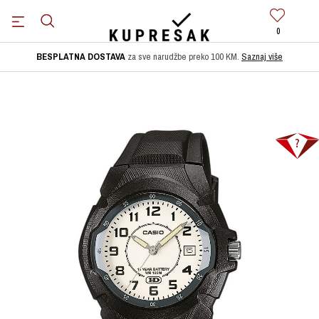
0
BESPLATNA DOSTAVA
za sve narudžbe preko 100 KM.
Saznaj više