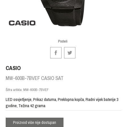
Podeli
CASIO
MW-600B-7BVEF CASIO SAT
Šifra artikla:
MW-600B-7BVEF
LED osvjetljenje, Prikaz datuma, Preklopna kopča, Radni vijek baterije 3
godine, Težina 42 grama
Proizvod više nije dostupan