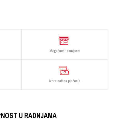
Mogućnost zamjene
Izbor načina plaćanja
PNOST U RADNJAMA