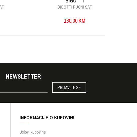
BIGOTTI
BIGOTTI RUCNI SAT
B
180,00
KM
NEWSLETTER
PRIJAVITE SE
INFORMACIJE O KUPOVINI
Uslovi kupovine