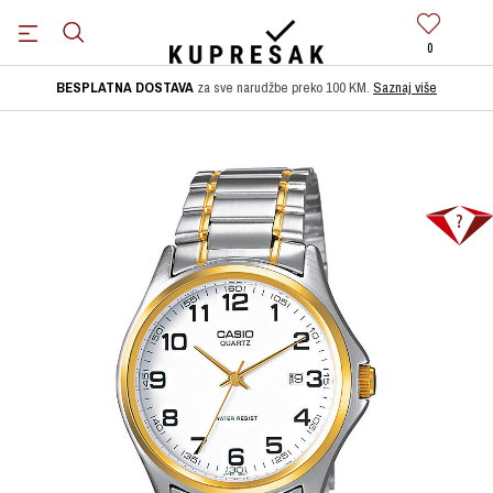
0
BESPLATNA DOSTAVA
za sve narudžbe preko 100 KM.
Saznaj više