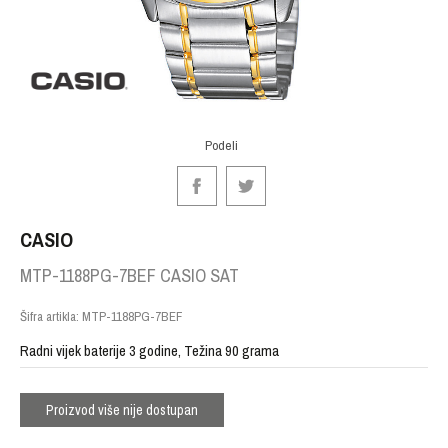
Podeli
CASIO
MTP-1188PG-7BEF CASIO SAT
Šifra artikla:
MTP-1188PG-7BEF
Radni vijek baterije 3 godine, Težina 90 grama
Proizvod više nije dostupan