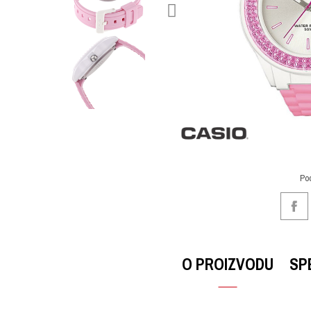
Po
O PROIZVODU
SP