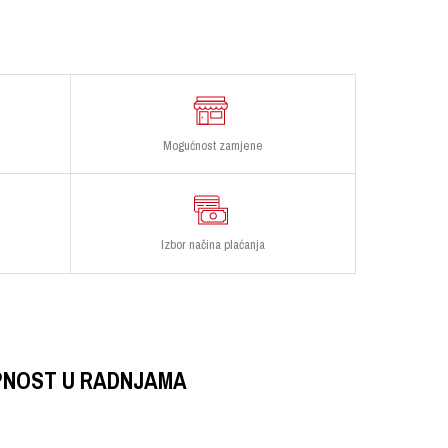
Mogućnost zamjene
Izbor načina plaćanja
PNOST U RADNJAMA