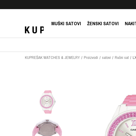
E!
SIGURNO PLAĆANJE PLATNIM KARTICAMA!
MUŠKI SATOVI
ŽENSKI SATOVI
NAKI
KUPREŠAK WATCHES & JEWELRY
Proizvodi
satovi
Ručni sat
L