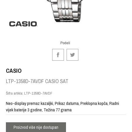
Podeli
CASIO
LTP-1358D-7AVDF CASIO SAT
Šifra artikla:
LTP-1358D-7AVDF
Neo-display premaz kazaljki, Prikaz datuma, Preklopna kopča, Radni
vijek baterije 3 godine, Težina 77 grama
Proizvod više nije dostupan