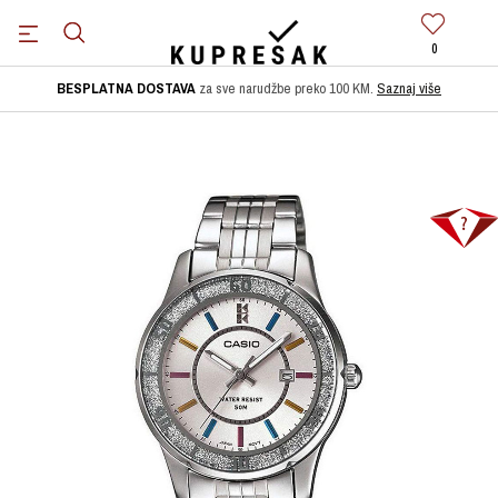
0
BESPLATNA DOSTAVA
za sve narudžbe preko 100 KM.
Saznaj više