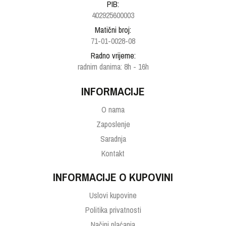
PIB:
402925600003
Matični broj:
71-01-0028-08
Radno vrijeme:
radnim danima: 8h - 16h
INFORMACIJE
O nama
Zaposlenje
Saradnja
Kontakt
INFORMACIJE O KUPOVINI
Uslovi kupovine
Politika privatnosti
Načini plaćanja