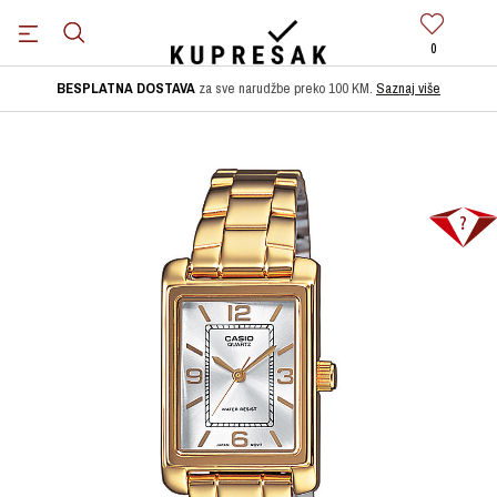
0
BESPLATNA DOSTAVA
za sve narudžbe preko 100 KM.
Saznaj više