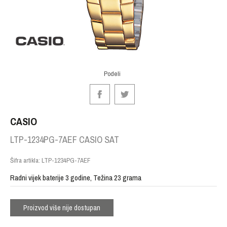
Podeli
CASIO
LTP-1234PG-7AEF CASIO SAT
Šifra artikla:
LTP-1234PG-7AEF
Radni vijek baterije 3 godine, Težina 23 grama
Proizvod više nije dostupan