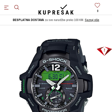
0
BESPLATNA DOSTAVA
za sve narudžbe preko 100 KM.
Saznaj više