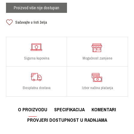
Proizvod više nije dostupan
Sačuvajte u listi želja
Sigurna kupovina
Mogućnost zamjene
Besplatna dostava
Izbor načina plaćanja
O PROIZVODU
SPECIFIKACIJA
KOMENTARI
PROVJERI DOSTUPNOST U RADNJAMA