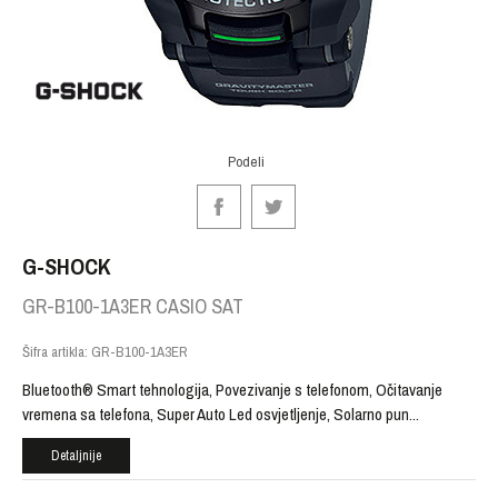
Podeli
G-SHOCK
GR-B100-1A3ER CASIO SAT
Šifra artikla:
GR-B100-1A3ER
Bluetooth® Smart tehnologija, Povezivanje s telefonom, Očitavanje
vremena sa telefona, Super Auto Led osvjetljenje, Solarno pun
...
Detaljnije