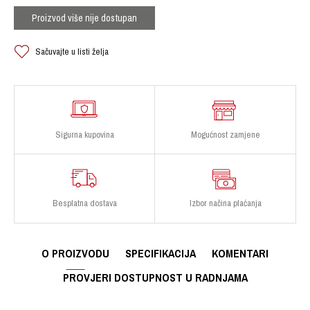
Proizvod više nije dostupan
Sačuvajte u listi želja
Sigurna kupovina
Mogućnost zamjene
Besplatna dostava
Izbor načina plaćanja
O PROIZVODU
SPECIFIKACIJA
KOMENTARI
PROVJERI DOSTUPNOST U RADNJAMA