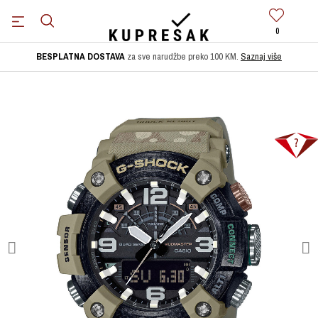
0
BESPLATNA DOSTAVA
za sve narudžbe preko 100 KM.
Saznaj više