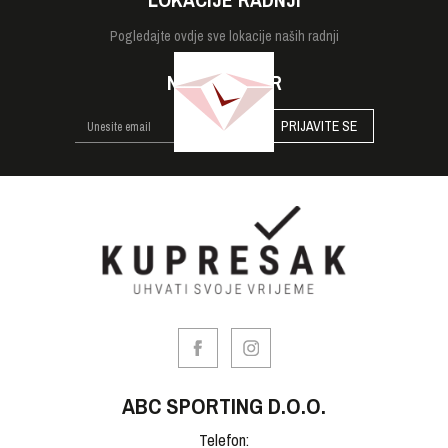
Pogledajte
ovdje sve lokacije naših radnji
NEWSLETTER
PRIJAVITE SE
ABC SPORTING D.O.O.
Telefon: