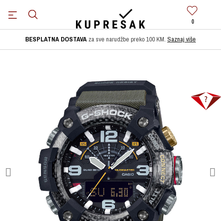
0
BESPLATNA DOSTAVA
za sve narudžbe preko 100 KM.
Saznaj više