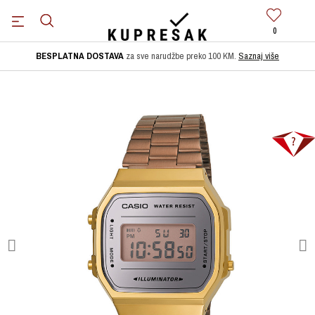
0
BESPLATNA DOSTAVA
za sve narudžbe preko 100 KM.
Saznaj više