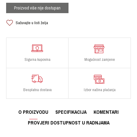
Proizvod više nije dostupan
Sačuvajte u listi želja
Sigurna kupovina
Mogućnost zamjene
Besplatna dostava
Izbor načina plaćanja
O PROIZVODU
SPECIFIKACIJA
KOMENTARI
PROVJERI DOSTUPNOST U RADNJAMA