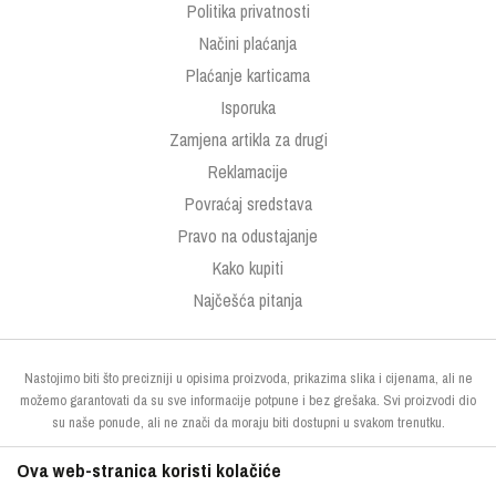
Politika privatnosti
Načini plaćanja
Plaćanje karticama
Isporuka
Zamjena artikla za drugi
Reklamacije
Povraćaj sredstava
Pravo na odustajanje
Kako kupiti
Najčešća pitanja
Nastojimo biti što precizniji u opisima proizvoda, prikazima slika i cijenama, ali ne
možemo garantovati da su sve informacije potpune i bez grešaka. Svi proizvodi dio
su naše ponude, ali ne znači da moraju biti dostupni u svakom trenutku.
Ova web-stranica koristi kolačiće