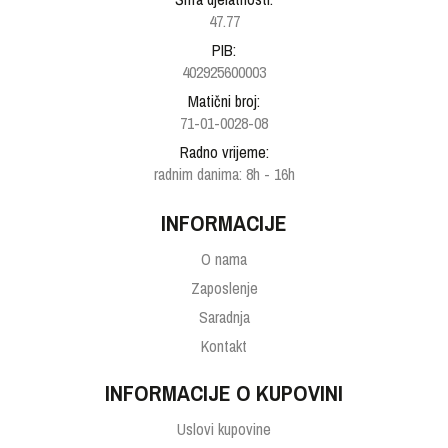
47.77
PIB:
402925600003
Matični broj:
71-01-0028-08
Radno vrijeme:
radnim danima: 8h - 16h
INFORMACIJE
O nama
Zaposlenje
Saradnja
Kontakt
INFORMACIJE O KUPOVINI
Uslovi kupovine