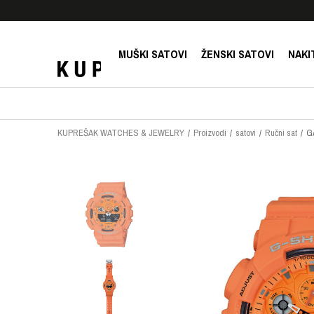
E!
SIGURNO PLAĆANJE PLATNIM KARTICAMA!
MUŠKI SATOVI
ŽENSKI SATOVI
NAKI
KUPREŠAK WATCHES & JEWELRY
Proizvodi
satovi
Ručni sat
G