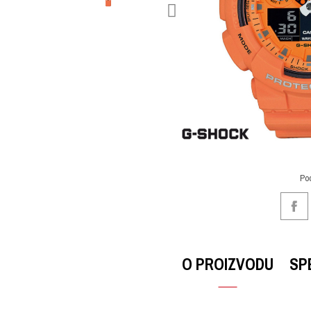
Po
O PROIZVODU
SP