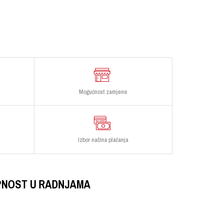
Mogućnost zamjene
Izbor načina plaćanja
PNOST U RADNJAMA