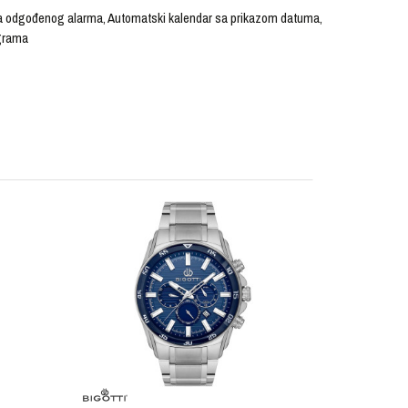
ija odgođenog alarma, Automatski kalendar sa prikazom datuma,
 grama