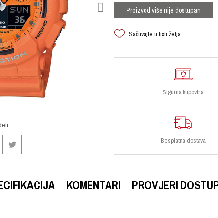
Proizvod više nije dostupan
Sačuvajte u listi želja
Sigurna kupovina
deli
Besplatna dostava
ECIFIKACIJA
KOMENTARI
PROVJERI DOSTU