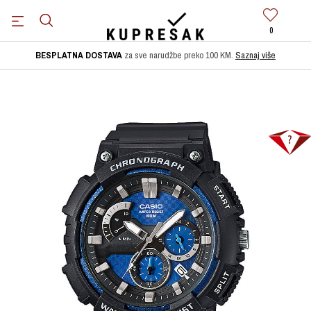
0
BESPLATNA DOSTAVA
za sve narudžbe preko 100 KM.
Saznaj više