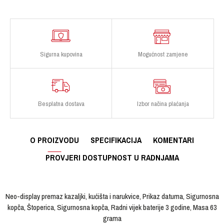
Sigurna kupovina
Mogućnost zamjene
Besplatna dostava
Izbor načina plaćanja
O PROIZVODU
SPECIFIKACIJA
KOMENTARI
PROVJERI DOSTUPNOST U RADNJAMA
Neo-display premaz kazaljki, kućišta i narukvice, Prikaz datuma, Sigurnosna
kopča, Štoperica, Sigurnosna kopča, Radni vijek baterije 3 godine, Masa 63
grama