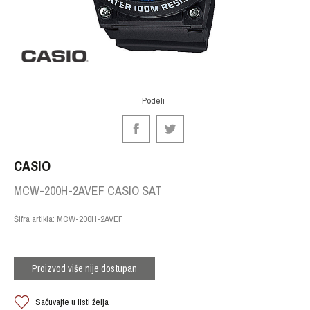
Podeli
CASIO
MCW-200H-2AVEF CASIO SAT
Šifra artikla:
MCW-200H-2AVEF
Proizvod više nije dostupan
Sačuvajte u listi želja