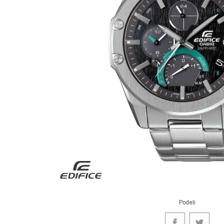
Podeli