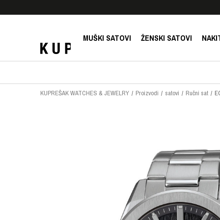
E!
SIGURNO PLAĆANJE PLATNIM KARTICAMA!
MUŠKI SATOVI
ŽENSKI SATOVI
NAKI
KUPREŠAK WATCHES & JEWELRY
Proizvodi
satovi
Ručni sat
E