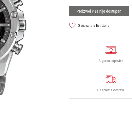
Proizvod više nije dostupan
Sačuvajte u listi želja
Sigurna kupovina
Besplatna dostava