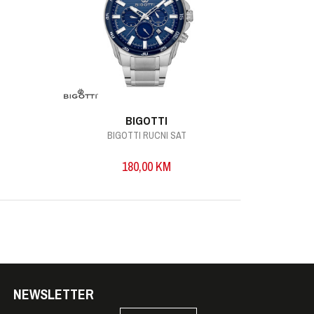
BIGOTTI
BIGOTTI RUCNI SAT
B
180,00
KM
NEWSLETTER