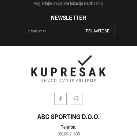
Pogledajte
ovdje sve lokacije naših radnji
NEWSLETTER
PRIJAVITE SE
ABC SPORTING D.O.O.
Telefon:
051/307-600