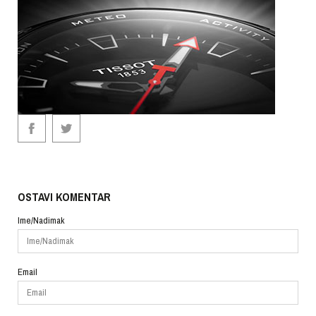
OSTAVI KOMENTAR
Ime/Nadimak
Email