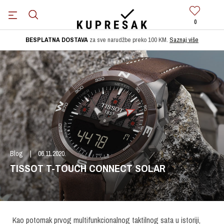
0
BESPLATNA DOSTAVA
za sve narudžbe preko 100 KM.
Saznaj više
Blog
06.11.2020.
TISSOT T-TOUCH CONNECT SOLAR
Kao potomak prvog multifunkcionalnog taktilnog sata u istoriji,