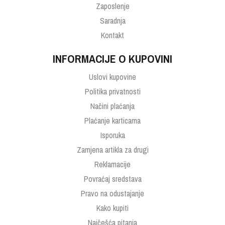
Zaposlenje
Saradnja
Kontakt
INFORMACIJE O KUPOVINI
Uslovi kupovine
Politika privatnosti
Načini plaćanja
Plaćanje karticama
Isporuka
Zamjena artikla za drugi
Reklamacije
Povraćaj sredstava
Pravo na odustajanje
Kako kupiti
Najčešća pitanja