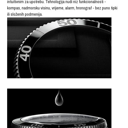
intuitivnim za upotrebu. Tehnologija nudi niz funkcionalnosti -
kompas, nadmorsku visinu, vrijeme, alarm, hronograf - bez puno tipki
ili složenih podmenija.