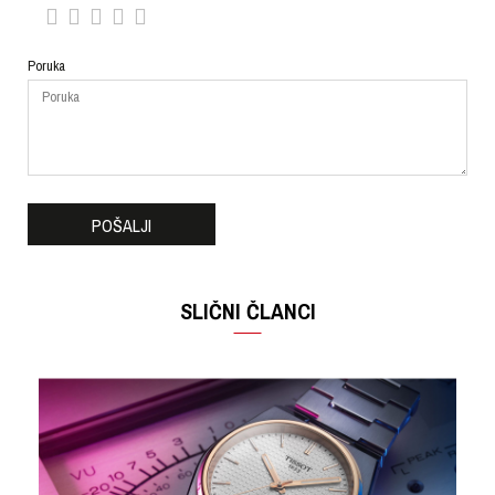
Poruka
POŠALJI
SLIČNI ČLANCI