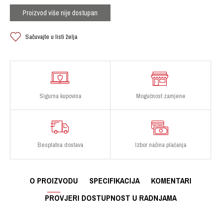
Proizvod više nije dostupan
Sačuvajte u listi želja
Sigurna kupovina
Mogućnost zamjene
Besplatna dostava
Izbor načina plaćanja
O PROIZVODU
SPECIFIKACIJA
KOMENTARI
PROVJERI DOSTUPNOST U RADNJAMA