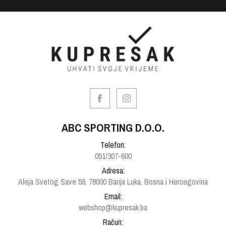
ABC SPORTING D.O.O.
Telefon:
051/307-600
Adresa:
Aleja Svetog Save 59, 78000 Banja Luka, Bosna i Hercegovina
Email:
webshop@kupresak.ba
Račun: