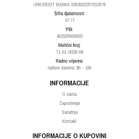
UNICREDIT BANKA 3383502257012678
Šifra djelatnosti:
47.77
PIB:
402925600003
Matični broj:
71-01-0028-08
Radno vrijeme:
radnim danima: 8h - 16h
INFORMACIJE
O nama
Zaposlenje
Saradnja
Kontakt
INFORMACIJE O KUPOVINI