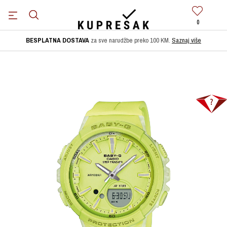
0
BESPLATNA DOSTAVA
za sve narudžbe preko 100 KM.
Saznaj više