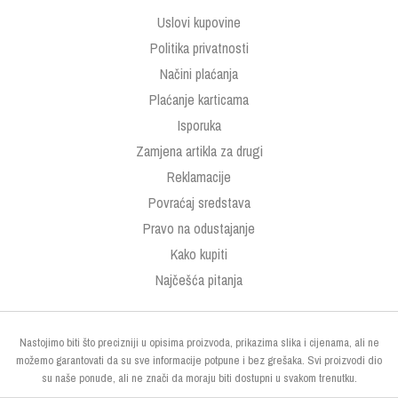
Uslovi kupovine
Politika privatnosti
Načini plaćanja
Plaćanje karticama
Isporuka
Zamjena artikla za drugi
Reklamacije
Povraćaj sredstava
Pravo na odustajanje
Kako kupiti
Najčešća pitanja
Nastojimo biti što precizniji u opisima proizvoda, prikazima slika i cijenama, ali ne
možemo garantovati da su sve informacije potpune i bez grešaka. Svi proizvodi dio
su naše ponude, ali ne znači da moraju biti dostupni u svakom trenutku.