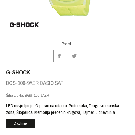
Podeli
G-SHOCK
BGS-100-9AER CASIO SAT
Šifra artikla:
BGS-100-9AER
LED osvjetljenje, Otporan na udarce, Pedometar, Druga vremenska
zona, Štoperica, Memorija pređenih krugova, Tajmer, 5 dnevnih a
...
Detaljnije