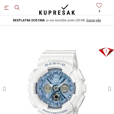
0
BESPLATNA DOSTAVA
za sve narudžbe preko 100 KM.
Saznaj više