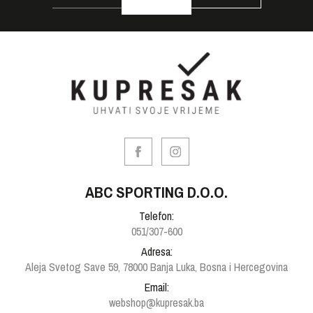
ABC SPORTING D.O.O.
Telefon:
051/307-600
Adresa:
Aleja Svetog Save 59, 78000 Banja Luka, Bosna i Hercegovina
Email:
webshop@kupresak.ba