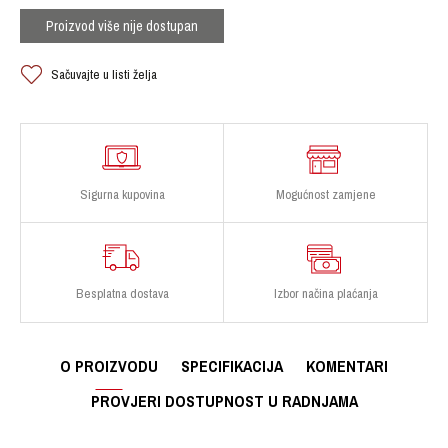
Proizvod više nije dostupan
Sačuvajte u listi želja
Sigurna kupovina
Mogućnost zamjene
Besplatna dostava
Izbor načina plaćanja
O PROIZVODU
SPECIFIKACIJA
KOMENTARI
PROVJERI DOSTUPNOST U RADNJAMA