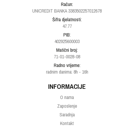
Račun:
UNICREDIT BANKA 3383502257012678
Šifra djelatnosti:
47.77
PIB:
402925600003
Matični broj:
71-01-0028-08
Radno vrijeme:
radnim danima: 8h - 16h
INFORMACIJE
O nama
Zaposlenje
Saradnja
Kontakt