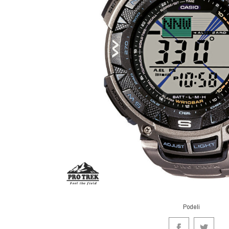
Podeli