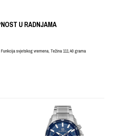
PNOST U RADNJAMA
r, Funkcija svjetskog vremena, Težina 111,40 grama