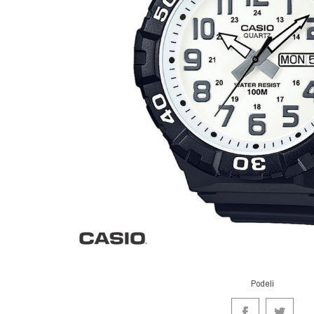
Podeli