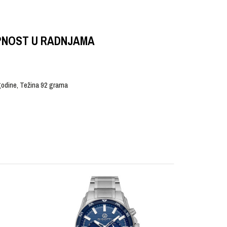
PNOST U RADNJAMA
 godine, Težina 92 grama