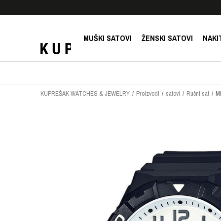
E!
SIGURNO PLAĆANJE PLATNIM KARTICAMA!
MUŠKI SATOVI
ŽENSKI SATOVI
NAKI
KUPREŠAK WATCHES & JEWELRY
Proizvodi
satovi
Ručni sat
M