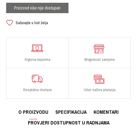
Proizvod više nije dostupan
Sačuvajte u listi želja
Sigurna kupovina
Mogućnost zamjene
Besplatna dostava
Izbor načina plaćanja
O PROIZVODU
SPECIFIKACIJA
KOMENTARI
PROVJERI DOSTUPNOST U RADNJAMA