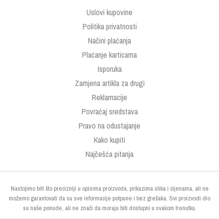
Uslovi kupovine
Politika privatnosti
Načini plaćanja
Plaćanje karticama
Isporuka
Zamjena artikla za drugi
Reklamacije
Povraćaj sredstava
Pravo na odustajanje
Kako kupiti
Najčešća pitanja
Nastojimo biti što precizniji u opisima proizvoda, prikazima slika i cijenama, ali ne
možemo garantovati da su sve informacije potpune i bez grešaka. Svi proizvodi dio
su naše ponude, ali ne znači da moraju biti dostupni u svakom trenutku.