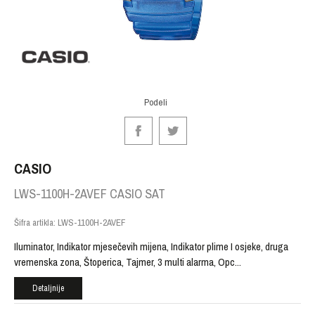
Podeli
CASIO
LWS-1100H-2AVEF CASIO SAT
Šifra artikla:
LWS-1100H-2AVEF
Iluminator, Indikator mjesečevih mijena, Indikator plime I osjeke, druga
vremenska zona, Štoperica, Tajmer, 3 multi alarma, Opc
...
Detaljnije