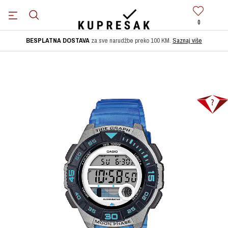
0
BESPLATNA DOSTAVA
za sve narudžbe preko 100 KM.
Saznaj više