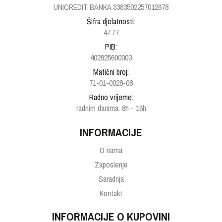
UNICREDIT BANKA 3383502257012678
Šifra djelatnosti:
47.77
PIB:
402925600003
Matični broj:
71-01-0028-08
Radno vrijeme:
radnim danima: 8h - 16h
INFORMACIJE
O nama
Zaposlenje
Saradnja
Kontakt
INFORMACIJE O KUPOVINI