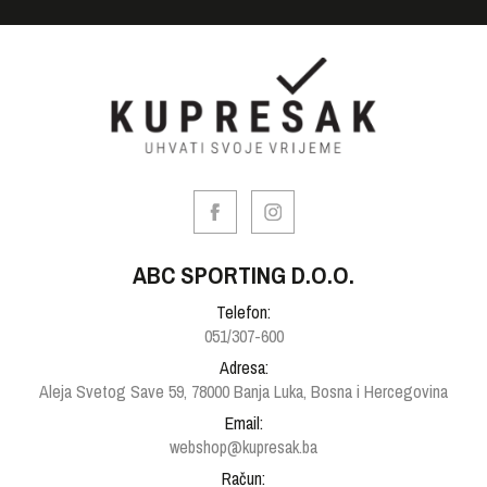
ABC SPORTING D.O.O.
Telefon:
051/307-600
Adresa:
Aleja Svetog Save 59, 78000 Banja Luka, Bosna i Hercegovina
Email:
webshop@kupresak.ba
Račun: