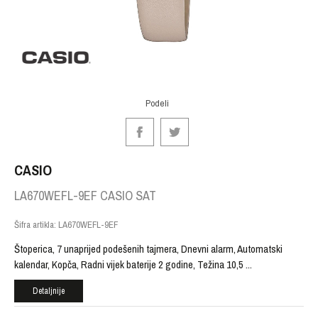
Podeli
CASIO
LA670WEFL-9EF CASIO SAT
Šifra artikla:
LA670WEFL-9EF
Štoperica, 7 unaprijed podešenih tajmera, Dnevni alarm, Automatski
kalendar, Kopča, Radni vijek baterije 2 godine, Težina 10,5
...
Detaljnije