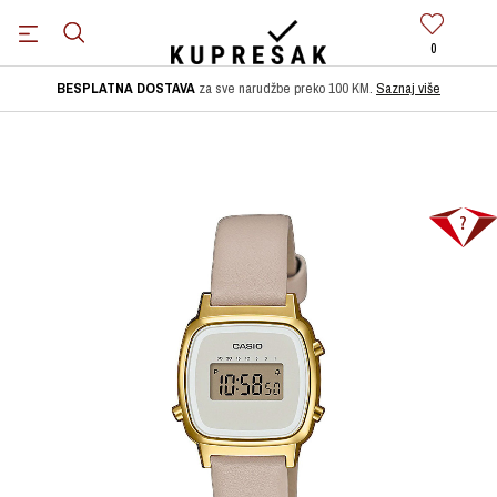
0
BESPLATNA DOSTAVA
za sve narudžbe preko 100 KM.
Saznaj više