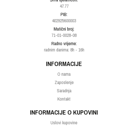
47.77
PIB:
402925600003
Matični broj:
71-01-0028-08
Radno vrijeme:
radnim danima: 8h - 16h
INFORMACIJE
O nama
Zaposlenje
Saradnja
Kontakt
INFORMACIJE O KUPOVINI
Uslovi kupovine