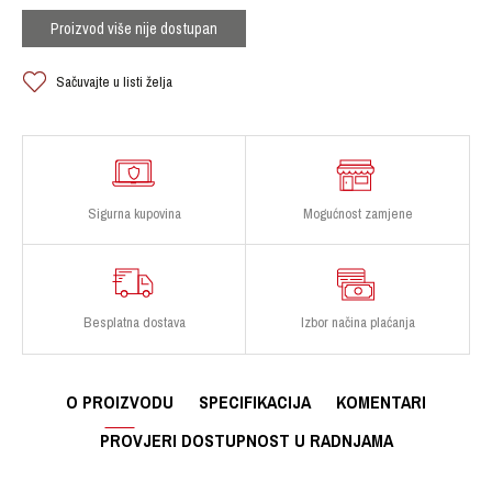
Proizvod više nije dostupan
Sačuvajte u listi želja
Sigurna kupovina
Mogućnost zamjene
Besplatna dostava
Izbor načina plaćanja
O PROIZVODU
SPECIFIKACIJA
KOMENTARI
PROVJERI DOSTUPNOST U RADNJAMA