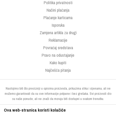
Politika privatnosti
Načini plaćanja
Plaćanje karticama
Isporuka
Zamjena artikla za drugi
Reklamacije
Povraćaj sredstava
Pravo na odustajanje
Kako kupiti
Najčešća pitanja
Nastojimo biti što precizniji u opisima proizvoda, prikazima slika i cijenama, ali ne
možemo garantovati da su sve informacije potpune i bez grešaka. Svi proizvodi dio
su naše ponude, ali ne znači da moraju biti dostupni u svakom trenutku.
Ova web-stranica koristi kolačiće