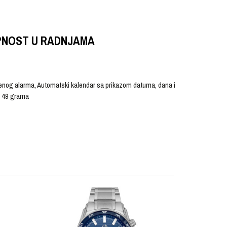
PNOST U RADNJAMA
đenog alarma, Automatski kalendar sa prikazom datuma, dana i
a 49 grama