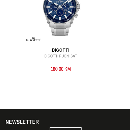
BIGOTTI
BIGOTTI RUCNI SAT
B
180,00
KM
NEWSLETTER