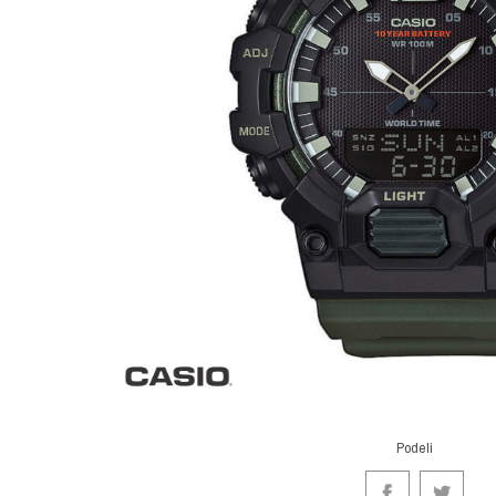
Podeli