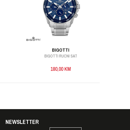
BIGOTTI
BIGOTTI RUCNI SAT
B
180,00
KM
NEWSLETTER