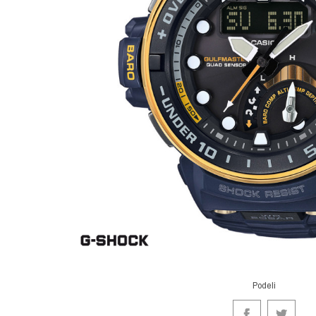
Podeli