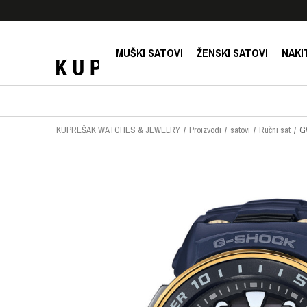
E!
SIGURNO PLAĆANJE PLATNIM KARTICAMA!
MUŠKI SATOVI
ŽENSKI SATOVI
NAKI
KUPREŠAK WATCHES & JEWELRY
Proizvodi
satovi
Ručni sat
G