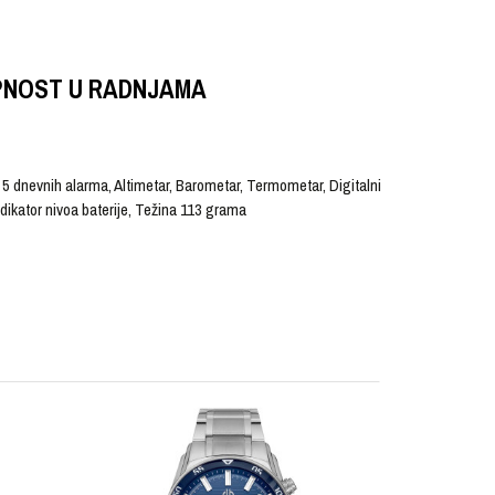
PNOST U RADNJAMA
, 5 dnevnih alarma, Altimetar, Barometar, Termometar, Digitalni
ikator nivoa baterije, Težina 113 grama