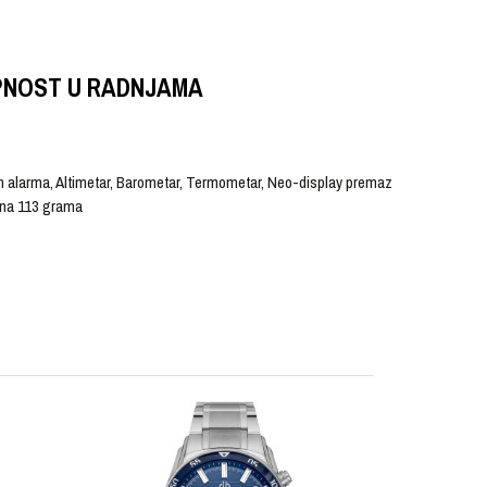
PNOST U RADNJAMA
vnih alarma, Altimetar, Barometar, Termometar, Neo-display premaz
žina 113 grama