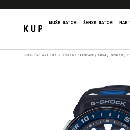
E!
SIGURNO PLAĆANJE PLATNIM KARTICAMA!
MUŠKI SATOVI
ŽENSKI SATOVI
NAKI
KUPREŠAK WATCHES & JEWELRY
Proizvodi
satovi
Ručni sat
G