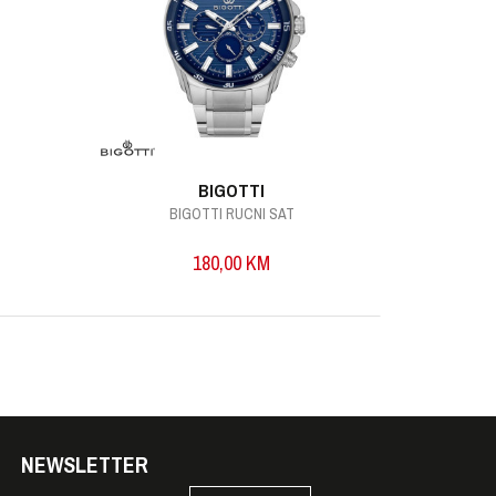
BIGOTTI
BIGOTTI RUCNI SAT
B
180,00
KM
NEWSLETTER