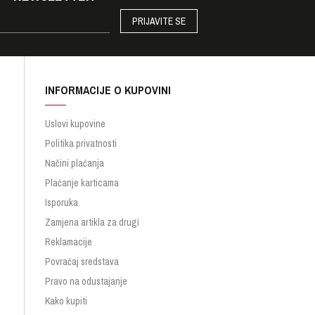
PRIJAVITE SE
INFORMACIJE O KUPOVINI
Uslovi kupovine
Politika privatnosti
Načini plaćanja
Plaćanje karticama
Isporuka
Zamjena artikla za drugi
Reklamacije
Povraćaj sredstava
Pravo na odustajanje
Kako kupiti