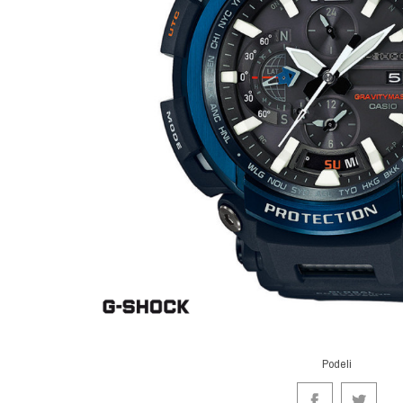
Podeli