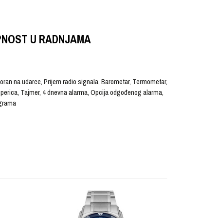
PNOST U RADNJAMA
poran na udarce, Prijem radio signala, Barometar, Termometar,
Štoperica, Tajmer, 4 dnevna alarma, Opcija odgođenog alarma,
 grama