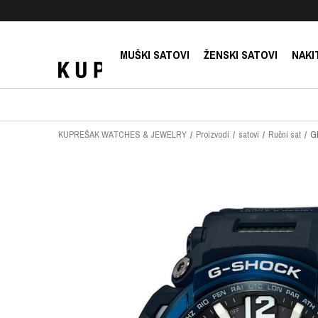
E!
SIGURNO PLAĆANJE PLATNIM KARTICAMA!
MUŠKI SATOVI
ŽENSKI SATOVI
NAKI
KUPREŠAK WATCHES & JEWELRY
Proizvodi
satovi
Ručni sat
G