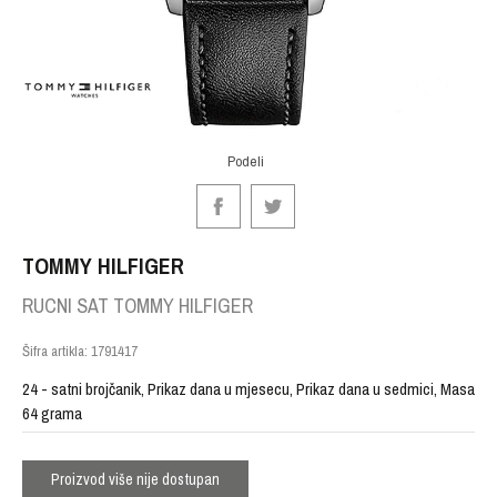
Podeli
TOMMY HILFIGER
RUCNI SAT TOMMY HILFIGER
Šifra artikla:
1791417
24 - satni brojčanik, Prikaz dana u mjesecu, Prikaz dana u sedmici, Masa
64 grama
Proizvod više nije dostupan