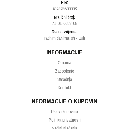
PIB:
402925600003
Matični broj:
71-01-0028-08
Radno vrijeme:
radnim danima: 8h - 16h
INFORMACIJE
O nama
Zaposlenje
Saradnja
Kontakt
INFORMACIJE O KUPOVINI
Uslovi kupovine
Politika privatnosti
Načini plaćanja