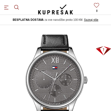
0
BESPLATNA DOSTAVA
za sve narudžbe preko 100 KM.
Saznaj više