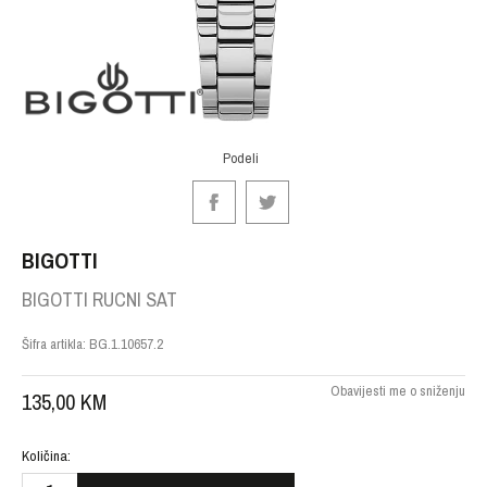
Podeli
BIGOTTI
BIGOTTI RUCNI SAT
Šifra artikla:
BG.1.10657.2
Obavijesti me o sniženju
135,00
KM
Količina: