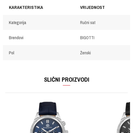
KARAKTERISTIKA
VRIJEDNOST
Kategorija
Ručni sat
Brendovi
BIGOTTI
Pol
Ženski
OSTAVI KOMENTAR
Ime/Nadimak
SLIČNI PROIZVODI
Email