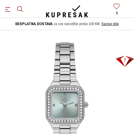
0
BESPLATNA DOSTAVA
za sve narudžbe preko 100 KM.
Saznaj više