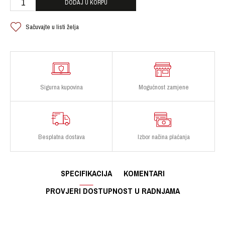
DODAJ U KORPU
Sačuvajte u listi želja
Sigurna kupovina
Mogućnost zamjene
Besplatna dostava
Izbor načina plaćanja
SPECIFIKACIJA
KOMENTARI
PROVJERI DOSTUPNOST U RADNJAMA