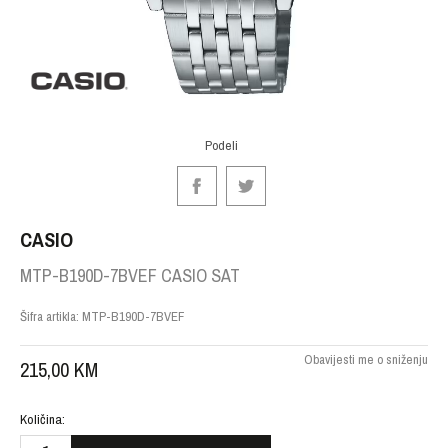
Podeli
CASIO
MTP-B190D-7BVEF CASIO SAT
Šifra artikla:
MTP-B190D-7BVEF
Obavijesti me o sniženju
215,00
KM
Količina: