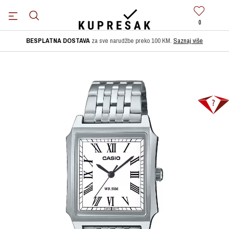
0
BESPLATNA DOSTAVA
za sve narudžbe preko 100 KM.
Saznaj više