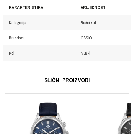
KARAKTERISTIKA
VRIJEDNOST
Kategorija
Ručni sat
Brendovi
CASIO
Pol
Muški
OSTAVI KOMENTAR
Ime/Nadimak
SLIČNI PROIZVODI
Email