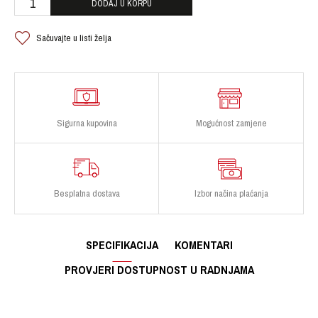
DODAJ U KORPU
Sačuvajte u listi želja
Sigurna kupovina
Mogućnost zamjene
Besplatna dostava
Izbor načina plaćanja
SPECIFIKACIJA
KOMENTARI
PROVJERI DOSTUPNOST U RADNJAMA