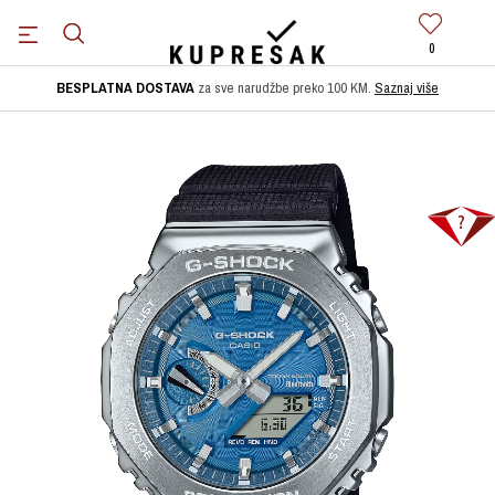
0
BESPLATNA DOSTAVA
za sve narudžbe preko 100 KM.
Saznaj više