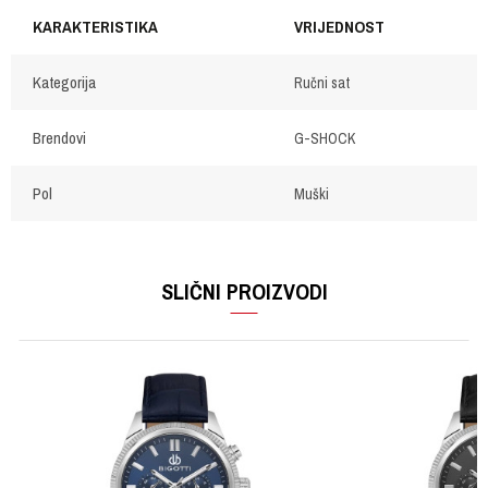
KARAKTERISTIKA
VRIJEDNOST
Kategorija
Ručni sat
Brendovi
G-SHOCK
Pol
Muški
OSTAVI KOMENTAR
Ime/Nadimak
SLIČNI PROIZVODI
Email