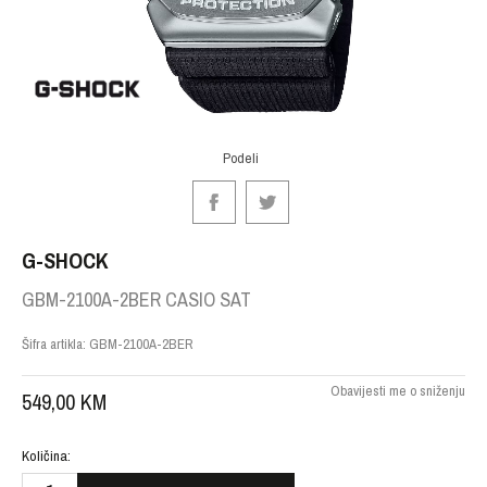
Podeli
G-SHOCK
GBM-2100A-2BER CASIO SAT
Šifra artikla:
GBM-2100A-2BER
Obavijesti me o sniženju
549,00
KM
Količina: