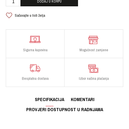
DODAJ U KORPU
Sačuvajte u listi želja
Sigurna kupovina
Mogućnost zamjene
Besplatna dostava
Izbor načina plaćanja
SPECIFIKACIJA
KOMENTARI
PROVJERI DOSTUPNOST U RADNJAMA