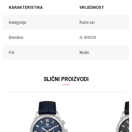
KARAKTERISTIKA
VRIJEDNOST
Kategorija
Ručni sat
Brendovi
G-SHOCK
Pol
Muški
OSTAVI KOMENTAR
Ime/Nadimak
SLIČNI PROIZVODI
Email