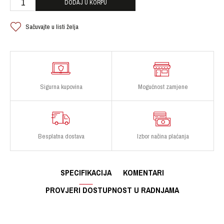
DODAJ U KORPU
Sačuvajte u listi želja
Sigurna kupovina
Mogućnost zamjene
Besplatna dostava
Izbor načina plaćanja
SPECIFIKACIJA
KOMENTARI
PROVJERI DOSTUPNOST U RADNJAMA