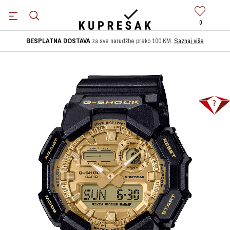
0
BESPLATNA DOSTAVA
za sve narudžbe preko 100 KM.
Saznaj više