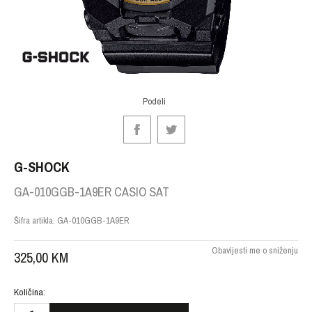
Podeli
G-SHOCK
GA-010GGB-1A9ER CASIO SAT
Šifra artikla:
GA-010GGB-1A9ER
Obavijesti me o sniženju
325,00
KM
Količina: