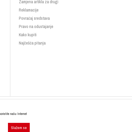
Zamjena artikla za drugi
Reklamacije
Povraćaj sredstava
Pravo na odustajanje
Kako kupiti
Najčešća pitanja
koristite našu Internet
Slažem se