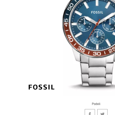
Podeli