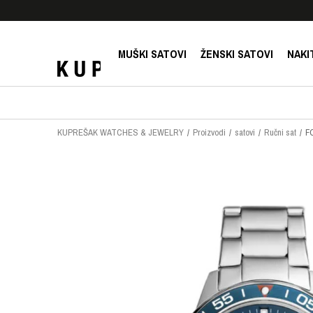
E!
SIGURNO PLAĆANJE PLATNIM KARTICAMA!
MUŠKI SATOVI
ŽENSKI SATOVI
NAKI
KUPREŠAK WATCHES & JEWELRY
Proizvodi
satovi
Ručni sat
F