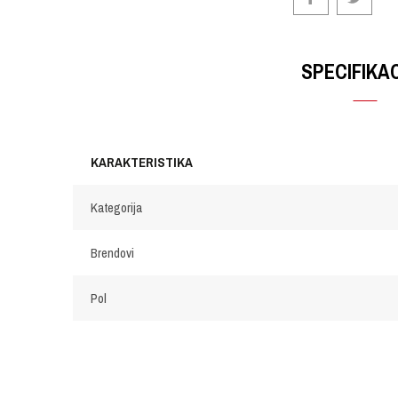
SPECIFIKA
KARAKTERISTIKA
Kategorija
Brendovi
Pol
OSTAVI KOMENTAR
Ime/Nadimak