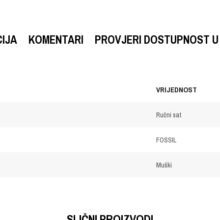
CIJA
KOMENTARI
PROVJERI DOSTUPNOST U
VRIJEDNOST
Ručni sat
FOSSIL
Muški
Email
SLIČNI PROIZVODI