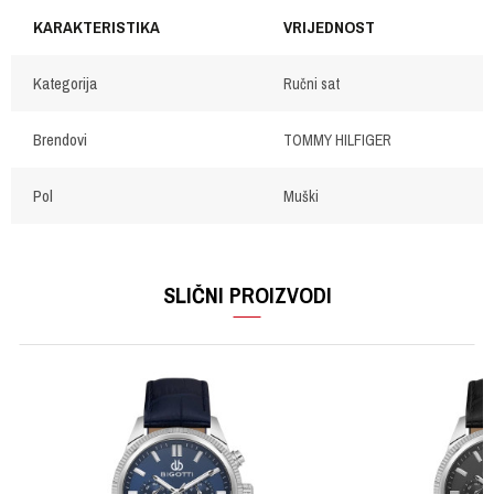
KARAKTERISTIKA
VRIJEDNOST
Kategorija
Ručni sat
Brendovi
TOMMY HILFIGER
Pol
Muški
OSTAVI KOMENTAR
Ime/Nadimak
SLIČNI PROIZVODI
Email