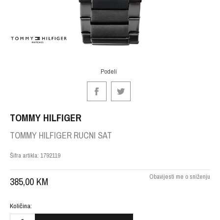
Podeli
TOMMY HILFIGER
TOMMY HILFIGER RUCNI SAT
Šifra artikla:
1792119
Obavijesti me o sniženju
385,00
KM
Količina: