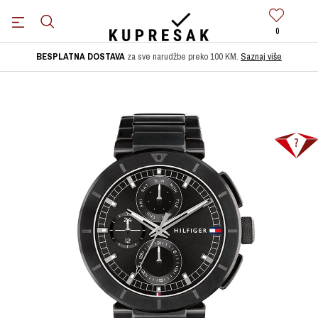
0
BESPLATNA DOSTAVA
za sve narudžbe preko 100 KM.
Saznaj više