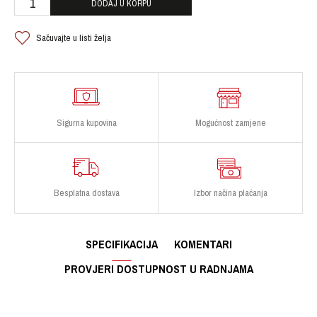
DODAJ U KORPU
Sačuvajte u listi želja
Sigurna kupovina
Mogućnost zamjene
Besplatna dostava
Izbor načina plaćanja
SPECIFIKACIJA
KOMENTARI
PROVJERI DOSTUPNOST U RADNJAMA