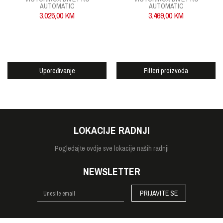
AUTOMATIC
AUTOMATIC
3.025,00
KM
3.469,00
KM
Upoređivanje
Filteri proizvoda
LOKACIJE RADNJI
Pogledajte
ovdje sve lokacije naših radnji
NEWSLETTER
PRIJAVITE SE