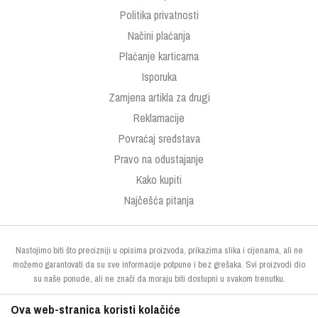
Politika privatnosti
Načini plaćanja
Plaćanje karticama
Isporuka
Zamjena artikla za drugi
Reklamacije
Povraćaj sredstava
Pravo na odustajanje
Kako kupiti
Najčešća pitanja
Nastojimo biti što precizniji u opisima proizvoda, prikazima slika i cijenama, ali ne
možemo garantovati da su sve informacije potpune i bez grešaka. Svi proizvodi dio
su naše ponude, ali ne znači da moraju biti dostupni u svakom trenutku.
Ova web-stranica koristi kolačiće