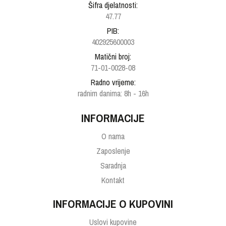
Šifra djelatnosti:
47.77
PIB:
402925600003
Matični broj:
71-01-0028-08
Radno vrijeme:
radnim danima: 8h - 16h
INFORMACIJE
O nama
Zaposlenje
Saradnja
Kontakt
INFORMACIJE O KUPOVINI
Uslovi kupovine