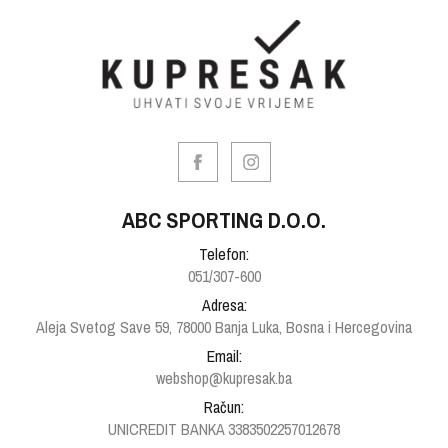
ABC SPORTING D.O.O.
Telefon:
051/307-600
Adresa:
Aleja Svetog Save 59, 78000 Banja Luka, Bosna i Hercegovina
Email:
webshop@kupresak.ba
Račun:
UNICREDIT BANKA 3383502257012678