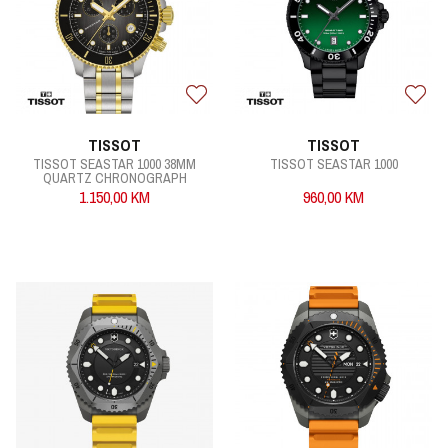
TISSOT
TISSOT
TISSOT SEASTAR 1000 38MM
TISSOT SEASTAR 1000
QUARTZ CHRONOGRAPH
1.150,00
KM
960,00
KM