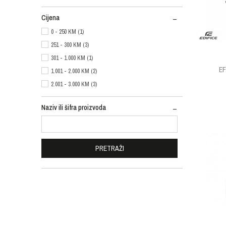
Cijena
0 - 250 KM (1)
251 - 300 KM (3)
301 - 1.000 KM (1)
EF
1.001 - 2.000 KM (2)
2.001 - 3.000 KM (3)
Naziv ili šifra proizvoda
PRETRAŽI