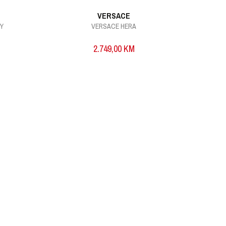
VERSACE
MY
VERSACE HERA
2.749,00
KM