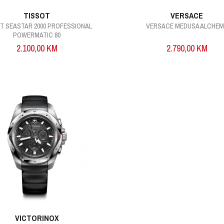
TISSOT
VERSACE
T SEASTAR 2000 PROFESSIONAL
VERSACE MEDUSA ALCHE
POWERMATIC 80
2.100,00
KM
2.790,00
KM
VICTORINOX