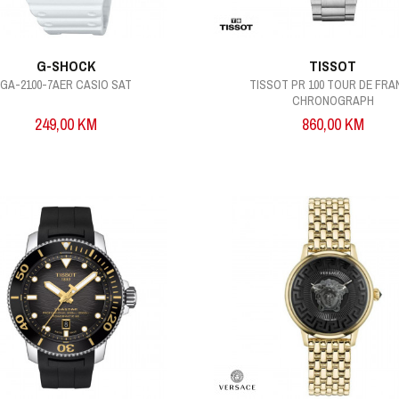
G-SHOCK
TISSOT
GA-2100-7AER CASIO SAT
TISSOT PR 100 TOUR DE FRA
CHRONOGRAPH
249,00
KM
860,00
KM