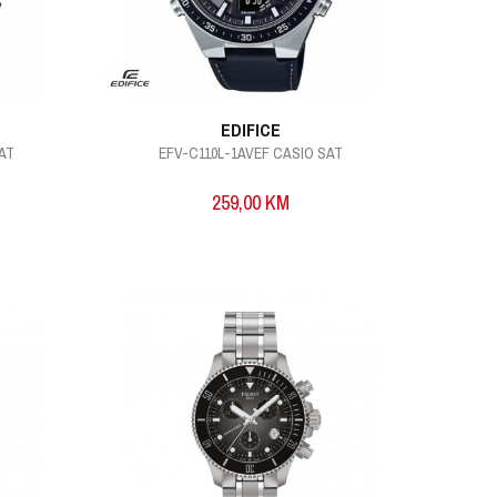
EDIFICE
SAT
EFV-C110L-1AVEF CASIO SAT
259,00
KM