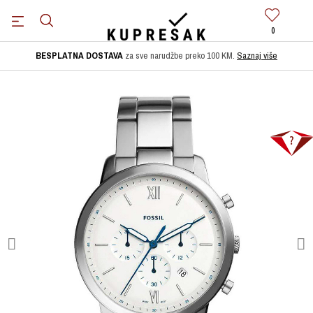
0
BESPLATNA DOSTAVA
za sve narudžbe preko 100 KM.
Saznaj više