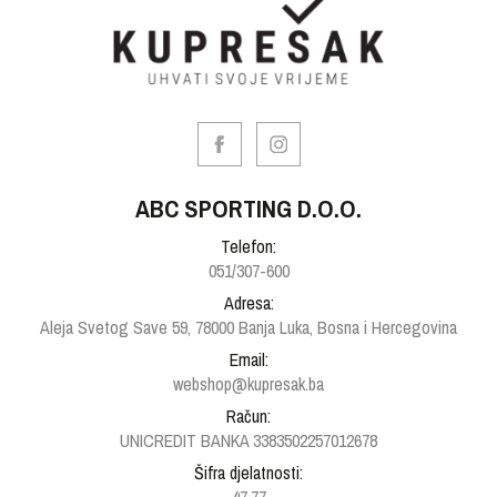
ABC SPORTING D.O.O.
Telefon:
051/307-600
Adresa:
Aleja Svetog Save 59, 78000 Banja Luka, Bosna i Hercegovina
Email:
webshop@kupresak.ba
Račun:
UNICREDIT BANKA 3383502257012678
Šifra djelatnosti: