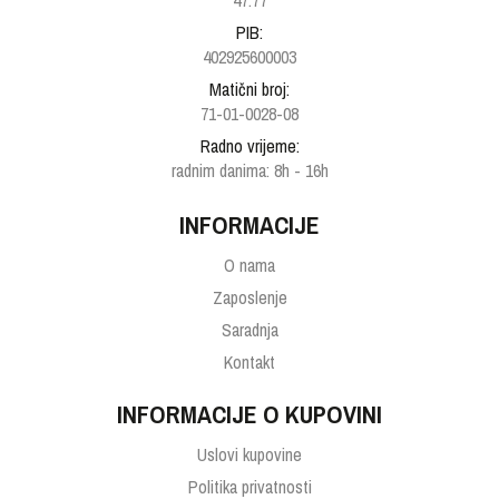
47.77
PIB:
402925600003
Matični broj:
71-01-0028-08
Radno vrijeme:
radnim danima: 8h - 16h
INFORMACIJE
O nama
Zaposlenje
Saradnja
Kontakt
INFORMACIJE O KUPOVINI
Uslovi kupovine
Politika privatnosti