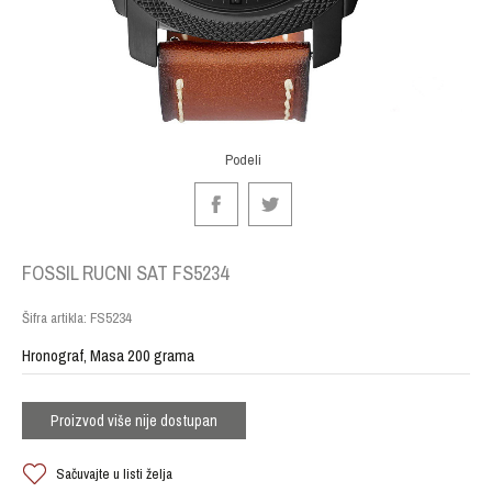
Podeli
FOSSIL RUCNI SAT FS5234
Šifra artikla:
FS5234
Hronograf, Masa 200 grama
Proizvod više nije dostupan
Sačuvajte u listi želja