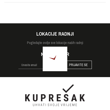
LOKACIJE RADNJI
Pogledajte
ovdje sve lokacije naših radnji
NEWSLETTER
PRIJAVITE SE