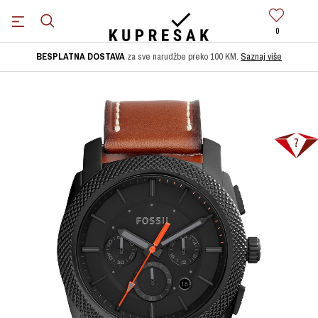
0
BESPLATNA DOSTAVA
za sve narudžbe preko 100 KM.
Saznaj više