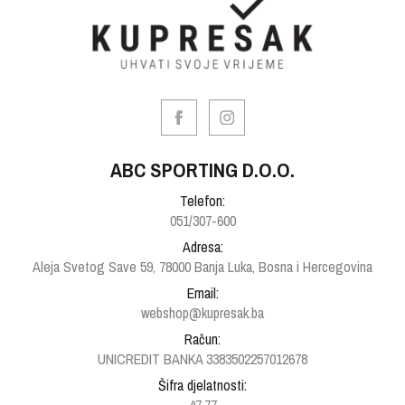
ABC SPORTING D.O.O.
Telefon:
051/307-600
Adresa:
Aleja Svetog Save 59, 78000 Banja Luka, Bosna i Hercegovina
Email:
webshop@kupresak.ba
Račun:
UNICREDIT BANKA 3383502257012678
Šifra djelatnosti: