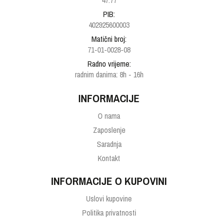
47.77
PIB:
402925600003
Matični broj:
71-01-0028-08
Radno vrijeme:
radnim danima: 8h - 16h
INFORMACIJE
O nama
Zaposlenje
Saradnja
Kontakt
INFORMACIJE O KUPOVINI
Uslovi kupovine
Politika privatnosti