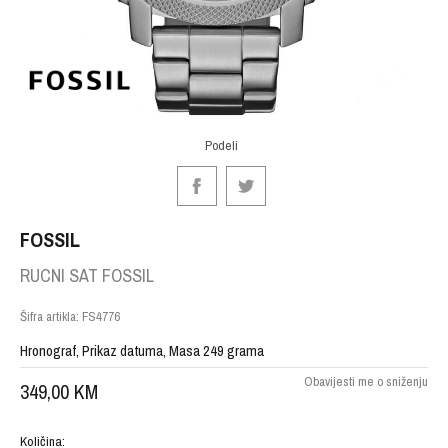
Podeli
FOSSIL
RUCNI SAT FOSSIL
Šifra artikla:
FS4776
Hronograf, Prikaz datuma, Masa 249 grama
Obavijesti me o sniženju
349,00
KM
Količina: