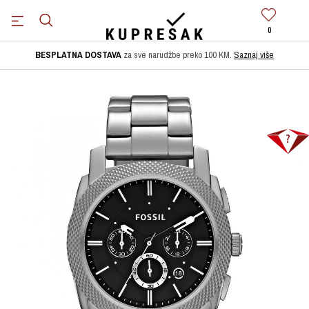
0
BESPLATNA DOSTAVA
za sve narudžbe preko 100 KM.
Saznaj više