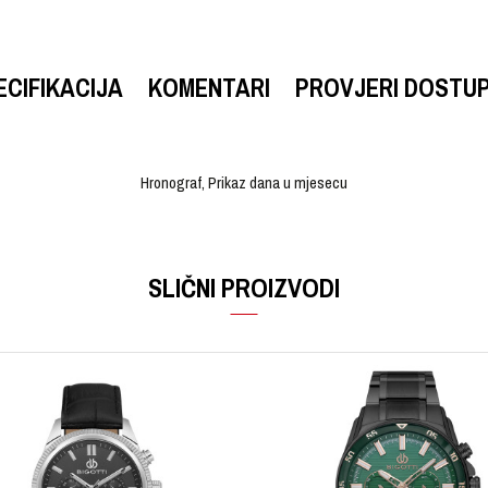
ECIFIKACIJA
KOMENTARI
PROVJERI DOSTU
Hronograf, Prikaz dana u mjesecu
VRIJEDNOST
Email
Ručni sat
SLIČNI PROIZVODI
FOSSIL