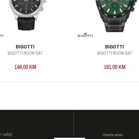
BIGOTTI
BIGOTTI
BIGOTTI RUCNI SAT
BIGOTTI RUCNI SAT
149,00
KM
191,00
KM
I
h radnji