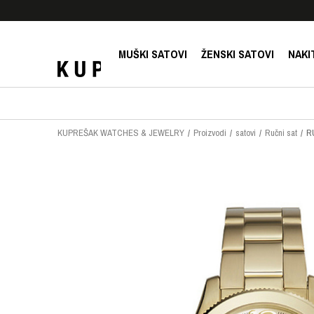
E!
SIGURNO PLAĆANJE PLATNIM KARTICAMA!
MUŠKI SATOVI
ŽENSKI SATOVI
NAKI
KUPREŠAK WATCHES & JEWELRY
Proizvodi
satovi
Ručni sat
R