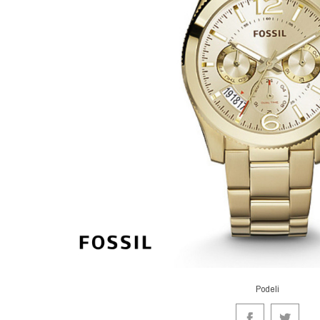
Podeli