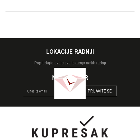
LOKACIJE RADNJI
Pogledajte
ovdje sve lokacije naših radnji
NEWSLETTER
PRIJAVITE SE