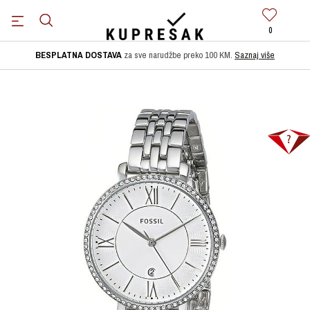
0
BESPLATNA DOSTAVA
za sve narudžbe preko 100 KM.
Saznaj više