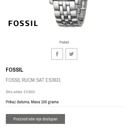
Podeli
FOSSIL
FOSSIL RUCNI SAT ES3631
Šifra artikla:
ES3631
Prikaz datuma, Masa 100 grama
Proizvod više nije dostupan