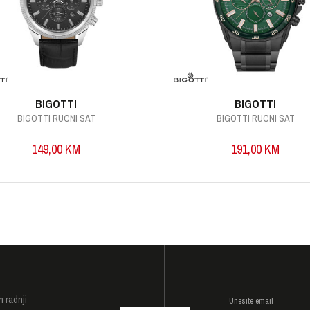
BIGOTTI
BIGOTTI
BIGOTTI RUCNI SAT
BIGOTTI RUCNI SAT
149,00
KM
191,00
KM
I
h radnji