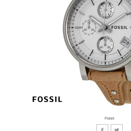
Podeli