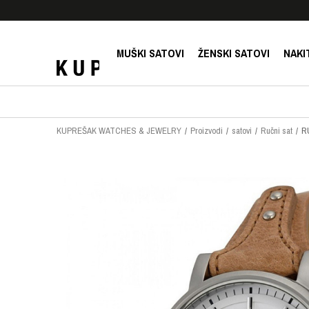
E!
SIGURNO PLAĆANJE PLATNIM KARTICAMA!
MUŠKI SATOVI
ŽENSKI SATOVI
NAKI
KUPREŠAK WATCHES & JEWELRY
Proizvodi
satovi
Ručni sat
R