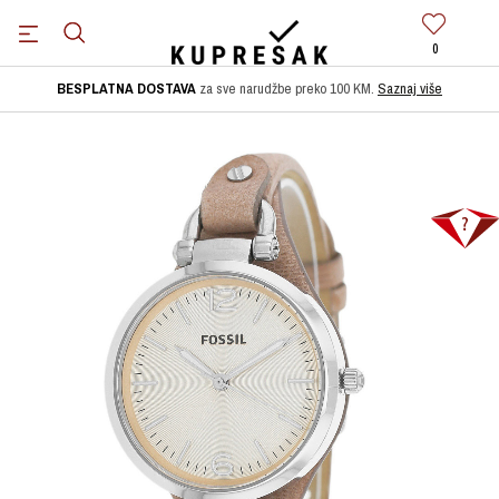
0
BESPLATNA DOSTAVA
za sve narudžbe preko 100 KM.
Saznaj više