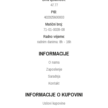
47.77
PIB:
402925600003
Matični broj:
71-01-0028-08
Radno vrijeme:
radnim danima: 8h - 16h
INFORMACIJE
O nama
Zaposlenje
Saradnja
Kontakt
INFORMACIJE O KUPOVINI
Uslovi kupovine