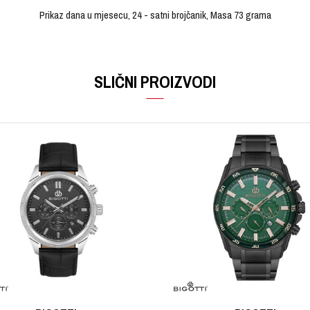
Prikaz dana u mjesecu, 24 - satni brojčanik, Masa 73 grama
VRIJEDNOST
Email
Ručni sat
SLIČNI PROIZVODI
TOMMY HILFIGER