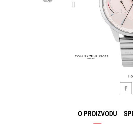
Po
O PROIZVODU
SP